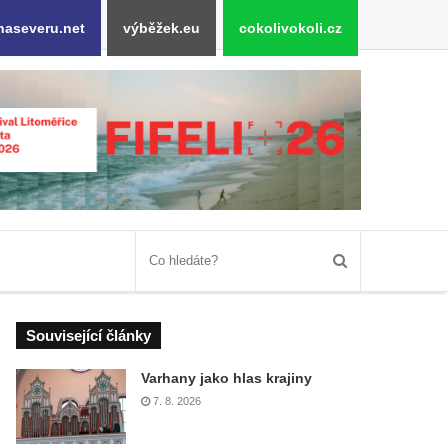
naseveru.net
výběžek.eu
cokolivokoli.cz
Související články
Varhany jako hlas krajiny
7. 8. 2026