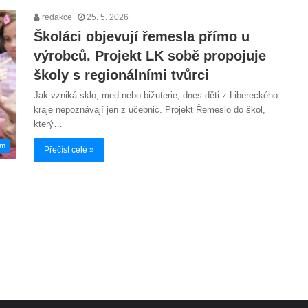
redakce
25. 5. 2026
Školáci objevují řemesla přímo u
výrobců. Projekt LK sobě propojuje
školy s regionálními tvůrci
Jak vzniká sklo, med nebo bižuterie, dnes děti z Libereckého
kraje nepoznávají jen z učebnic. Projekt Řemeslo do škol,
který…
em
Přečíst celé »