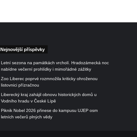
Nejnovější příspěvky
Letní sezona na památkách vrcholí. Hradozámecká noc
nabídne večerní prohlídky i mimořádné zážitky
Zoo Liberec poprvé rozmnožila kriticky ohroženou
listovnici přízračnou
Liberecký kraj zahájil obnovu historických domů u
Vodního hradu v České Lípě
Piknik Nobel 2026 přinese do kampusu UJEP osm
letních večerů plných vědy