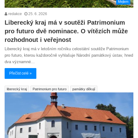
Mejlem
redakce
25. 6. 2026
Liberecký kraj má v soutěži Patrimonium
pro futuro dvě nominace. O vítězích může
rozhodnout i veřejnost
Liberecký kraj má v letošním ročníku celostátní soutěže Patrimonium
pro futuro, kterou každoročně vyhlašuje Národní památkový ústav, hned
dva významné…
Přečíst celé »
liberecký kraj
Patrimonium pro futuro
památky děkují