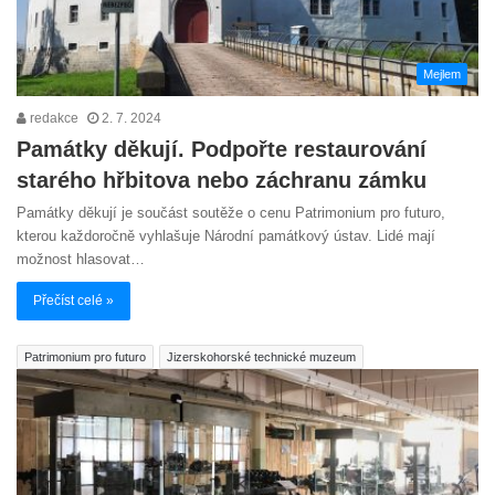
Mejlem
redakce
2. 7. 2024
Památky děkují. Podpořte restaurování
starého hřbitova nebo záchranu zámku
Památky děkují je součást soutěže o cenu Patrimonium pro futuro,
kterou každoročně vyhlašuje Národní památkový ústav. Lidé mají
možnost hlasovat…
Přečíst celé »
Patrimonium pro futuro
Jizerskohorské technické muzeum