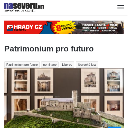
Patrimonium pro futuro
Patrimonium pro futuro
nominace
Liberec
liberecký kraj