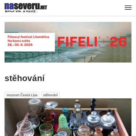
stěhování
muzeum Česká Lípa
stěhování