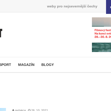
weby pro nejsevernější čechy
SPORT
MAGAZÍN
BLOGY
redakce
26. 10. 2021