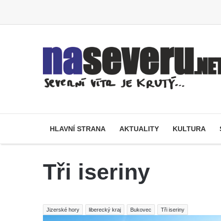
HLAVNÍ STRANA
AKTUALITY
KULTURA
Tři iseriny
Jizerské hory
liberecký kraj
Bukovec
Tři iseriny