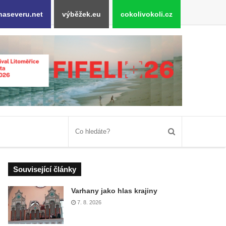
naseveru.net
výběžek.eu
cokolivokoli.cz
Související články
Varhany jako hlas krajiny
7. 8. 2026