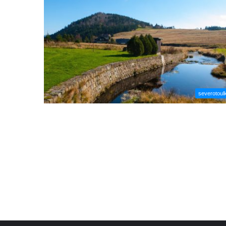
severotoul