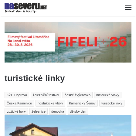
turistické linky
KŽC Doprava
železniční festival
české švýcarsko
historické vlaky
Česká Kamenice
nostalgické vlaky
Kamenický Šenov
turistické linky
Lužické hory
železnice
šenovka
dětský den