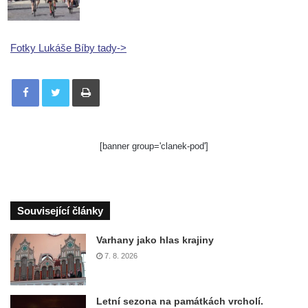
Fotky Lukáše Bíby tady->
Tisknout
[banner group='clanek-pod']
Související články
Varhany jako hlas krajiny
7. 8. 2026
Letní sezona na památkách vrcholí.