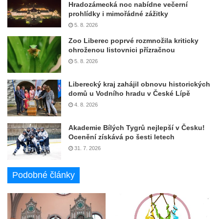
Hradozámecká noc nabídne večerní
prohlídky i mimořádné zážitky
5. 8. 2026
Zoo Liberec poprvé rozmnožila kriticky
ohroženou listovnici přízračnou
5. 8. 2026
Liberecký kraj zahájil obnovu historických
domů u Vodního hradu v České Lípě
4. 8. 2026
Akademie Bílých Tygrů nejlepší v Česku!
Ocenění získává po šesti letech
31. 7. 2026
Podobné články