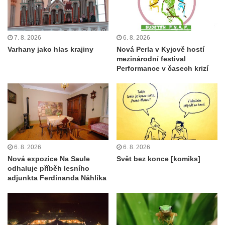
7. 8. 2026
6. 8. 2026
Varhany jako hlas krajiny
Nová Perla v Kyjově hostí
mezinárodní festival
Performance v časech krizí
6. 8. 2026
6. 8. 2026
Nová expozice Na Saule
Svět bez konce [komiks]
odhaluje příběh lesního
adjunkta Ferdinanda Náhlíka