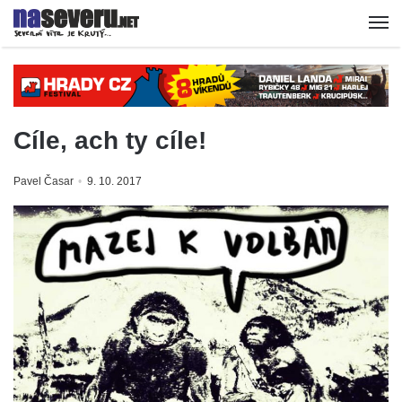
Cíle, ach ty cíle!
Pavel Časar
9. 10. 2017