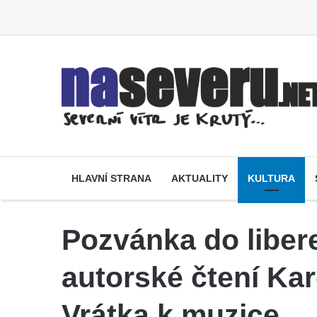
HLAVNÍ STRANA
AKTUALITY
KULTURA
Pozvánka do liber
autorské čtení Kar
Vrátka k muzice