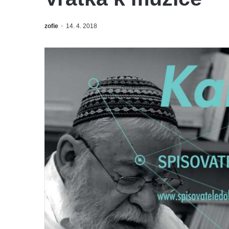
zofie
14. 4. 2018