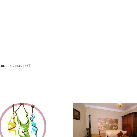
roup='clanek-pod']