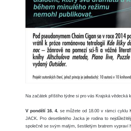
Na začátek příštího týdne si pro vás Krajská vědecká k
V pondělí 16. 4.
se můžete od 18.00 v rámci cyklu K
JACK. Pro desetiletého Jacka je rodina to nejdůležit
společně se svým malým, šestiletým bratrem vypraví