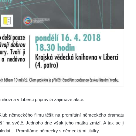
nihovna v Liberci připravila zajímavé akce.
lub německého filmu těšit na promítání německého dramatu
ější na světě. Jednoho dne však jeho matka zmizí. A tak se ji
 hledat… Promítáme německy s německými titulky.