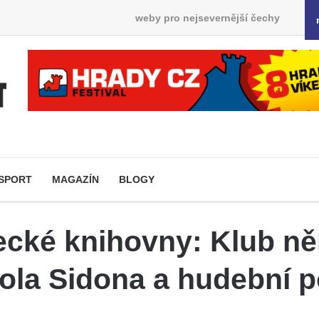
weby pro nejsevernější čechy
SPORT
MAGAZÍN
BLOGY
ecké knihovny: Klub n
ola Sidona a hudební p