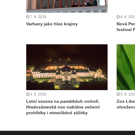
7. 8. 2026
6. 8. 20
Varhany jako hlas krajiny
Nová Per
festival 
5. 8. 2026
5. 8. 20
Letní sezona na památkách vrcholí.
Zoo Libe
Hradozámecká noc nabídne večerní
ohroženo
prohlídky i mimořádné zážitky