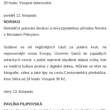
20 hodin. Vstupné dobrovolné.
pondělí 12. listopadu
NORSKO
Netradiční putování divokou a nevyzpytatelnou přírodou Norska
s Michalem Přikrylem.
Vydáme se od nejjižnějších částí za polární kruh, na
nejsevernější místa Evropy. Územím Sámů do zapadlých
arktických vesnic v jedné nejméně obydlené oblasti světa, kde
se tradiční kultura prolíná s digitální dobou. Můžete se těšit na
fotografie, videa a také tipy na cestu.Cestovatelská přednáška.
Kino Sféra od 18 hodin. Vstupné 90 Kč.
úterý 13. listopadu
PAVLÍNA FILIPOVSKÁ