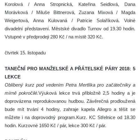
Korolová / Anna Stropnická, Kateřina Seidlová, Dana
Morávková / Miluše Bittnerová, Zuzana Mixová / Magda
Weigertová, Anna Kulovaná / Patricie Solaříková. Volné
divadelní představení. Městské divadlo Turnov od 19.30 hodin.
Vstupné v předprodeji 280 Kč / na místě 320 Kč.
čtvrtek 15. listopadu
TANEČNÍ PRO MANŽELSKÉ A PŘÁTELSKÉ PÁRY 2018: 5
LEKCE
Oblíbený kurz pod vedením Petra Mertlíka pro začátečníky a
mírně pokročilé.
Výuková lekce trvá přibložně 2,5 hodiny a je
doprovázena reprodukovanou hudbou. Závěrečná prodloužená
bude mít trvání 4 hodiny, zahraje kapela Allegro a těšit se
můžete i na doprovodný program.Kurz. KC Střelnice od 18.30
hodin. Kurzovné 1650 Kč / pár, lekce 300 Kč / pár.