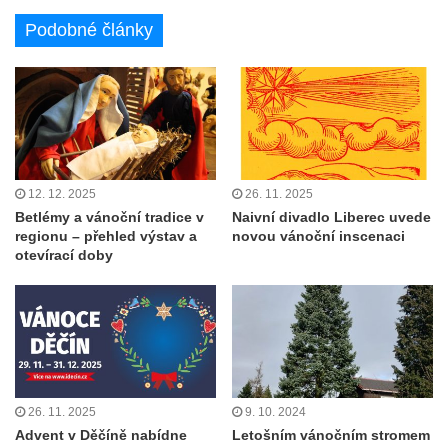
Podobné články
12. 12. 2025
26. 11. 2025
Betlémy a vánoční tradice v
Naivní divadlo Liberec uvede
regionu – přehled výstav a
novou vánoční inscenaci
otevírací doby
26. 11. 2025
9. 10. 2024
Advent v Děčíně nabídne
Letošním vánočním stromem