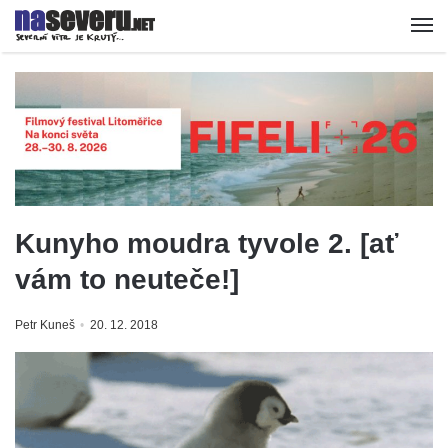
Kunyho moudra tyvole 2. [ať
vám to neuteče!]
Petr Kuneš
20. 12. 2018