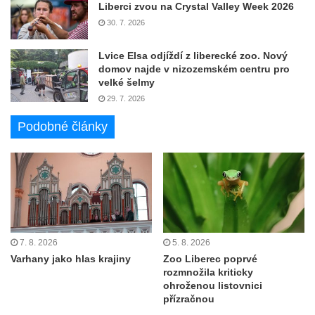
Liberci zvou na Crystal Valley Week 2026
30. 7. 2026
Lvice Elsa odjíždí z liberecké zoo. Nový
domov najde v nizozemském centru pro
velké šelmy
29. 7. 2026
Podobné články
7. 8. 2026
5. 8. 2026
Varhany jako hlas krajiny
Zoo Liberec poprvé
rozmnožila kriticky
ohroženou listovnici
přízračnou