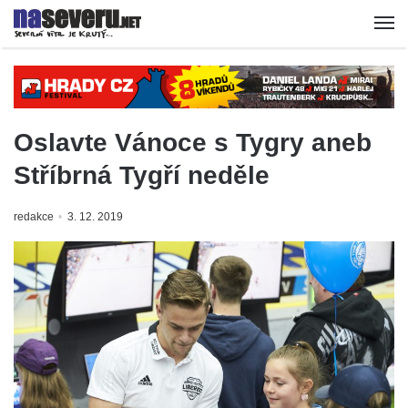
Oslavte Vánoce s Tygry aneb
Stříbrná Tygří neděle
redakce
3. 12. 2019