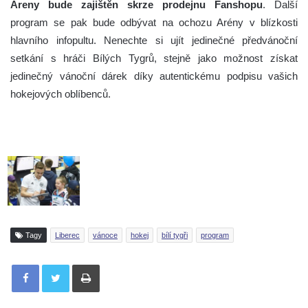
Areny bude zajištěn skrze prodejnu Fanshopu
. Další
program se pak bude odbývat na ochozu Arény v blízkosti
hlavního infopultu. Nenechte si ujít jedinečné předvánoční
setkání s hráči Bílých Tygrů, stejně jako možnost získat
jedinečný vánoční dárek díky autentickému podpisu vašich
hokejových oblíbenců.
Tagy
Liberec
vánoce
hokej
bílí tygři
program
Tisknout