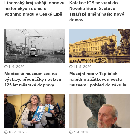
Liberecký kraj zahájil obnovu
Kolekce IGS se vrací do
historických domů u
Nového Boru. Světové
Vodního hradu v České Lípě
sklářské umění našlo nový
domov
1. 6. 2026
11. 5. 2026
Mostecké muzeum zve na
Muzejní noc v Teplicích
výstavy, přednášky i oslavu
nabídne zážitkovou cestu
125 let městské dopravy
muzeem i pohled do zákulisí
16. 4. 2026
7. 4. 2026