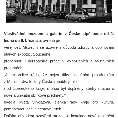
Vlastivědné muzeum a galerie v České Lípě bude od 1.
ledna do 6. března
uzavřené pro
veřejnost. Muzeum se uzavře z důvodu údržby a doplňování
stálých expozic. Současně
proběhnou i údržbářské práce v expozičních a výstavních
prostorách.
„Jsem velice ráda, že nejen díky finančním prostředkům
z Ministerstva kultury České republiky, ale
i od Libereckého kraje, mohou být doplněny sbírky muzea o
nové a unikátní sbírkové předměty,“
uvedla Květa Vinklátová, členka rady kraje pro kulturu,
památkovou péči a cestovní ruch.
Dalším důvodem uzavření muzea je instalace nové celoroční