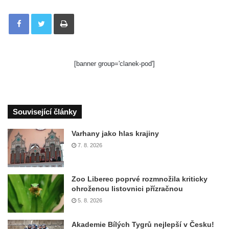
Tisknout
[banner group='clanek-pod']
Související články
Varhany jako hlas krajiny
7. 8. 2026
Zoo Liberec poprvé rozmnožila kriticky
ohroženou listovnici přízračnou
5. 8. 2026
Akademie Bílých Tygrů nejlepší v Česku!