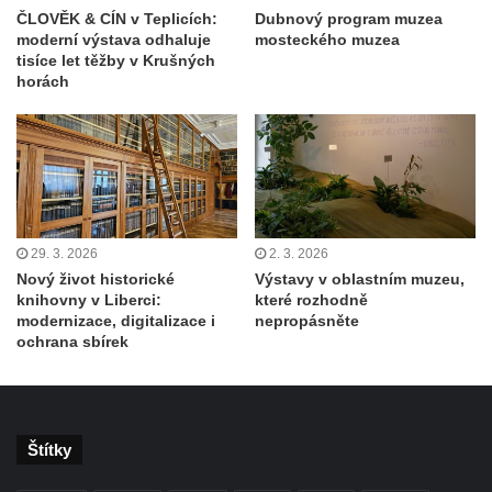
ČLOVĚK & CÍN v Teplicích:
Dubnový program muzea
moderní výstava odhaluje
mosteckého muzea
tisíce let těžby v Krušných
horách
29. 3. 2026
2. 3. 2026
Nový život historické
Výstavy v oblastním muzeu,
knihovny v Liberci:
které rozhodně
modernizace, digitalizace i
nepropásněte
ochrana sbírek
Štítky