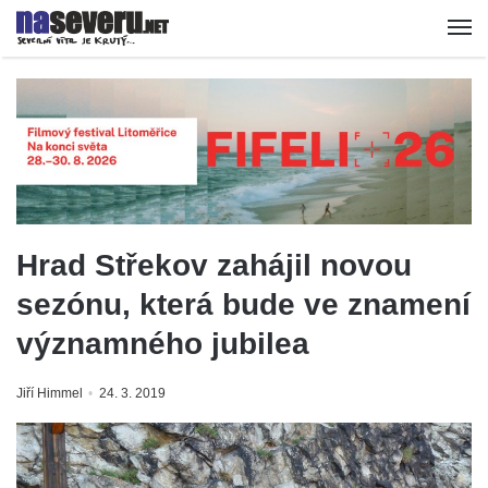
Hrad Střekov zahájil novou
sezónu, která bude ve znamení
významného jubilea
Jiří Himmel
24. 3. 2019