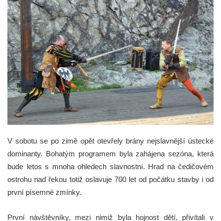
V sobotu se po zimě opět otevřely brány nejslavnější ústecké
dominanty. Bohatým programem byla zahájena sezóna, která
bude letos s mnoha ohledech slavnostní. Hrad na čedičovém
ostrohu nad řekou totiž oslavuje 700 let od počátku stavby i od
první písemné zmínky.
První návštěvníky, mezi nimiž byla hojnost dětí, přivítali v