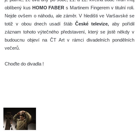
oblíbený kus
HOMO FABER
s Martinem Fingerem v titulní roli.
Nejde ovšem o náhodu, ale záměr. V hledišti ve Varšavské se
totiž v obou dnech usadí štáb
České televize,
aby pořídil
záznam tohoto výtečného představení, který se jistě někdy v
budoucnu objeví na ČT Art v rámci divadelních pondělních
večerů.
Choďte do divadla !