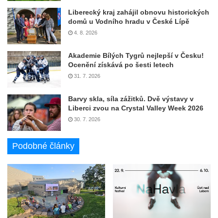
Liberecký kraj zahájil obnovu historických
domů u Vodního hradu v České Lípě
4. 8. 2026
Akademie Bílých Tygrů nejlepší v Česku!
Ocenění získává po šesti letech
31. 7. 2026
Barvy skla, síla zážitků. Dvě výstavy v
Liberci zvou na Crystal Valley Week 2026
30. 7. 2026
Podobné články