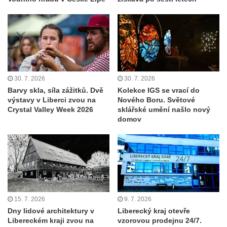
30. 7. 2026
30. 7. 2026
Barvy skla, síla zážitků. Dvě
Kolekce IGS se vrací do
výstavy v Liberci zvou na
Nového Boru. Světové
Crystal Valley Week 2026
sklářské umění našlo nový
domov
15. 7. 2026
9. 7. 2026
Dny lidové architektury v
Liberecký kraj otevře
Libereckém kraji zvou na
vzorovou prodejnu 24/7.