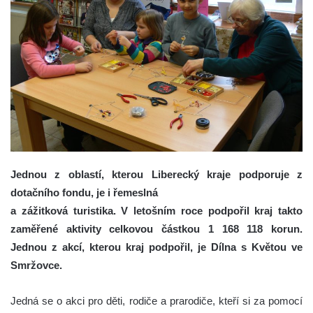
Jednou z oblastí, kterou Liberecký kraje podporuje z
dotačního fondu, je i řemeslná
a zážitková turistika. V letošním roce podpořil kraj takto
zaměřené aktivity celkovou částkou 1 168 118 korun.
Jednou z akcí, kterou kraj podpořil, je Dílna s Květou ve
Smržovce.
Jedná se o akci pro děti, rodiče a prarodiče, kteří si za pomocí