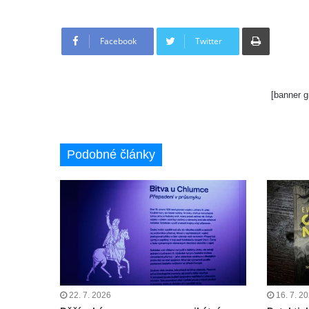
Tisknout
Facebook
Twitter
[banner g
Podobné články
22. 7. 2026
16. 7. 2