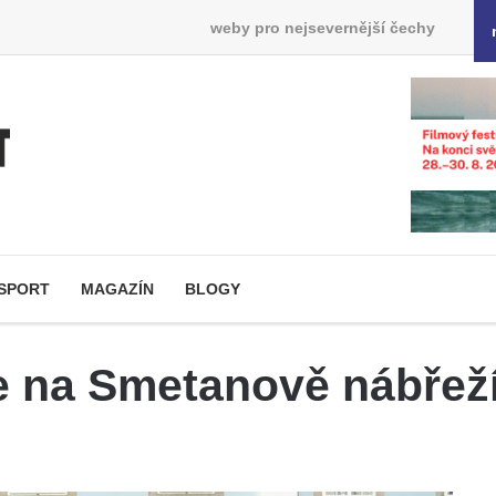
weby pro nejsevernější čechy
SPORT
MAGAZÍN
BLOGY
 na Smetanově nábřeží 