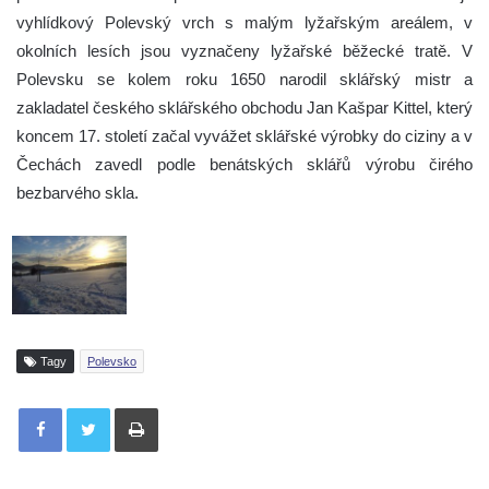
vyhlídkový Polevský vrch s malým lyžařským areálem, v
okolních lesích jsou vyznačeny lyžařské běžecké tratě. V
Polevsku se kolem roku 1650 narodil sklářský mistr a
zakladatel českého sklářského obchodu Jan Kašpar Kittel, který
koncem 17. století začal vyvážet sklářské výrobky do ciziny a v
Čechách zavedl podle benátských sklářů výrobu čirého
bezbarvého skla.
Tagy
Polevsko
Tisknout