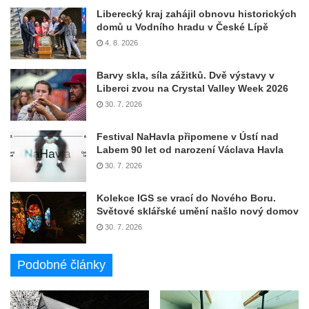
Liberecký kraj zahájil obnovu historických
domů u Vodního hradu v České Lípě
4. 8. 2026
Barvy skla, síla zážitků. Dvě výstavy v
Liberci zvou na Crystal Valley Week 2026
30. 7. 2026
Festival NaHavla připomene v Ústí nad
Labem 90 let od narození Václava Havla
30. 7. 2026
Kolekce IGS se vrací do Nového Boru.
Světové sklářské umění našlo nový domov
30. 7. 2026
Podobné články