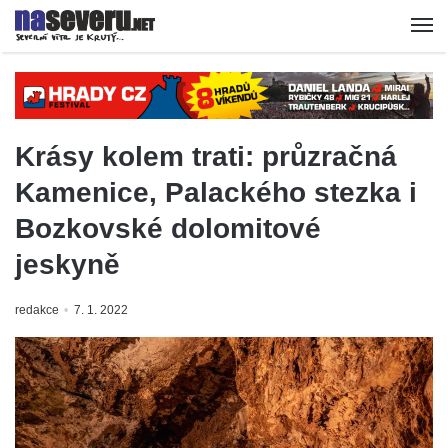
Krásy kolem trati: průzračná
Kamenice, Palackého stezka i
Bozkovské dolomitové
jeskyně
redakce
7. 1. 2022