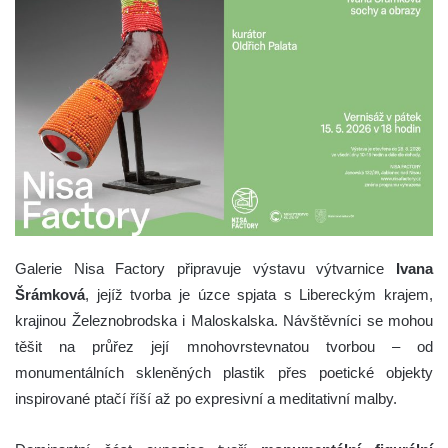
Galerie Nisa Factory připravuje výstavu výtvarnice
Ivana
Šrámková
, jejíž tvorba je úzce spjata s Libereckým krajem,
krajinou Železnobrodska i Maloskalska. Návštěvníci se mohou
těšit na průřez její mnohovrstevnatou tvorbou – od
monumentálních skleněných plastik přes poetické objekty
inspirované ptačí říší až po expresivní a meditativní malby.