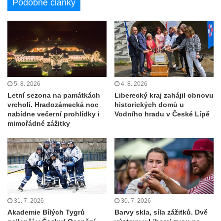
Podobné články
5. 8. 2026
4. 8. 2026
Letní sezona na památkách
Liberecký kraj zahájil obnovu
vrcholí. Hradozámecká noc
historických domů u
nabídne večerní prohlídky i
Vodního hradu v České Lípě
mimořádné zážitky
31. 7. 2026
30. 7. 2026
Akademie Bílých Tygrů
Barvy skla, síla zážitků. Dvě