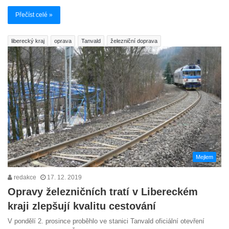
Přečíst celé »
liberecký kraj
oprava
Tanvald
železniční doprava
Mejlem
redakce
17. 12. 2019
Opravy železničních tratí v Libereckém
kraji zlepšují kvalitu cestování
V pondělí 2. prosince proběhlo ve stanici Tanvald oficiální otevření