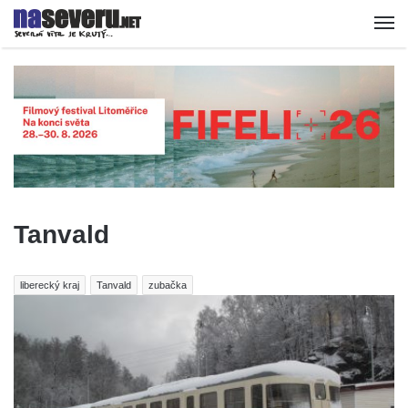
Tanvald
liberecký kraj
Tanvald
zubačka