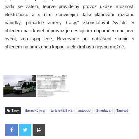
jízda se zátěží, teprve pravidelný provoz ukáže možnosti
elektrobusu a s nimi související další plánování rozsahu
nabídky, případně změny trasy,“ zkonstatoval Sviták. S
ohledem na zkušební provoz je cestujícím doporučeno nejprve
ověřit, zda spoj jede. Rezervace ani nahlášení skupin s
ohledem na omezenou kapacitu elektrobusu nejsou možné.
Tagy
liberecký kraj
turistická linka
autobus
Smědava
Tanvald
Tisknout