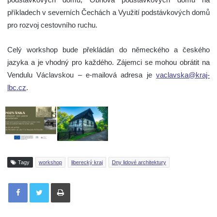
příkladech v severních Čechách a Využití podstávkových domů
pro rozvoj cestovního ruchu.
Celý workshop bude překládán do německého a českého
jazyka a je vhodný pro každého. Zájemci se mohou obrátit na
Vendulu Václavskou – e-mailová adresa je
vaclavska@kraj-
lbc.cz
.
Tagy
workshop
liberecký kraj
Dny lidové architektury
Tisknout