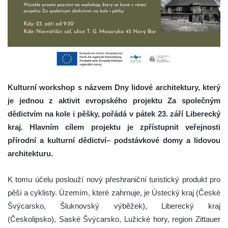
Kulturní workshop s názvem Dny lidové architektury, který
je jednou z aktivit evropského projektu Za společným
dědictvím na kole i pěšky, pořádá v pátek 23. září Liberecký
kraj. Hlavním cílem projektu je zpřístupnit veřejnosti
přírodní a kulturní dědictví– podstávkové domy a lidovou
architekturu.
K tomu účelu poslouží nový přeshraniční turistický produkt pro
pěší a cyklisty. Územím, které zahrnuje, je Ústecký kraj (České
Švýcarsko, Šluknovský výběžek), Liberecký kraj
(Českolipsko), Saské Švýcarsko, Lužické hory, region Zittauer