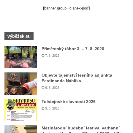
[banner group='clanek-pod']
výběžek.eu
Příměstský tábor 3. – 7. 8. 2026
7. 8. 2026
Objevte tajemství lesního adjunkta
Ferdinanda Náhlíka
6. 8. 2026
Tolštejnské slavnosti 2026
3. 8. 2026
Mezinárodní hudební festival varhanní