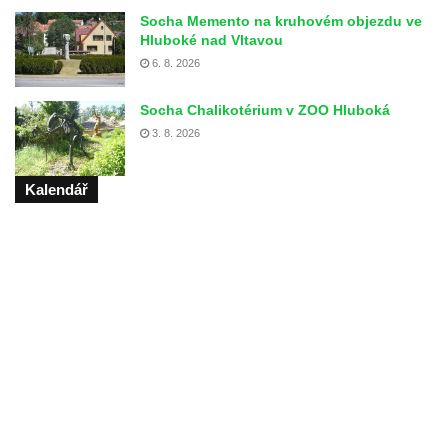
Socha Memento na kruhovém objezdu ve
Hluboké nad Vltavou
6. 8. 2026
Socha Chalikotérium v ZOO Hluboká
3. 8. 2026
Kalendář