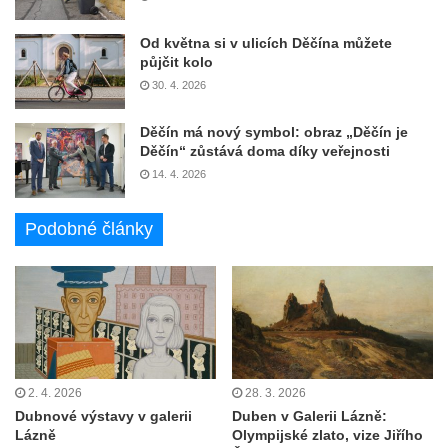
Od května si v ulicích Děčína můžete
půjčit kolo
30. 4. 2026
Děčín má nový symbol: obraz „Děčín je
Děčín“ zůstává doma díky veřejnosti
14. 4. 2026
Podobné články
2. 4. 2026
28. 3. 2026
Dubnové výstavy v galerii
Duben v Galerii Lázně:
Lázně
Olympijské zlato, vize Jiřího