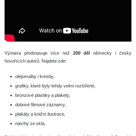
Výstava představuje více než
200 děl
německy i česky
hovořících autorů. Najdete zde:
olejomalby i kresby,
grafiky, které byly tehdy velmi rozšířené,
bronzové plastiky a plakety,
dobové filmové záznamy,
plakáty a knižní ilustrace,
návrhy ze skla.