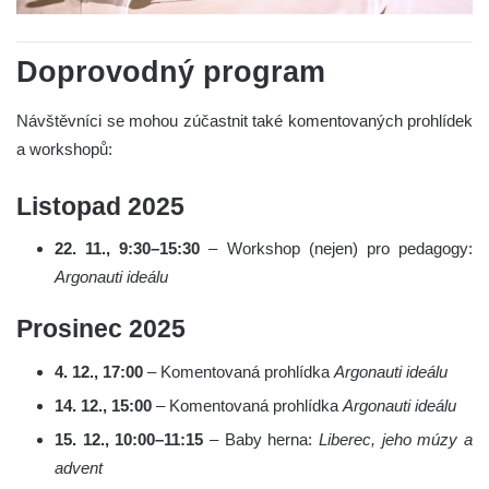
Doprovodný program
Návštěvníci se mohou zúčastnit také komentovaných prohlídek
a workshopů:
Listopad 2025
22. 11., 9:30–15:30
– Workshop (nejen) pro pedagogy:
Argonauti ideálu
Prosinec 2025
4. 12., 17:00
– Komentovaná prohlídka
Argonauti ideálu
14. 12., 15:00
– Komentovaná prohlídka
Argonauti ideálu
15. 12., 10:00–11:15
– Baby herna:
Liberec, jeho múzy a
advent