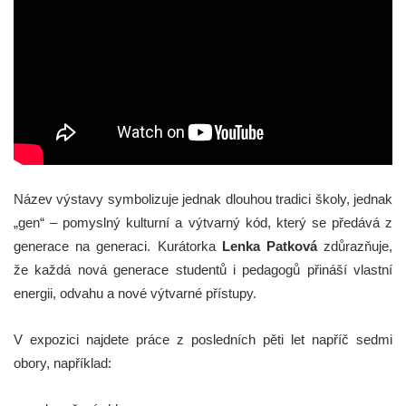
Název výstavy symbolizuje jednak dlouhou tradici školy, jednak
„gen“ – pomyslný kulturní a výtvarný kód, který se předává z
generace na generaci. Kurátorka
Lenka Patková
zdůrazňuje,
že každá nová generace studentů i pedagogů přináší vlastní
energii, odvahu a nové výtvarné přístupy.
V expozici najdete práce z posledních pěti let napříč sedmi
obory, například: