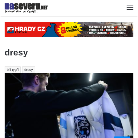
dresy
bílí tygři
dresy