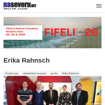
Erika Rahnsch
Česká Lípa
vlastivědné muzeum
archiv
Erika Rahnsch