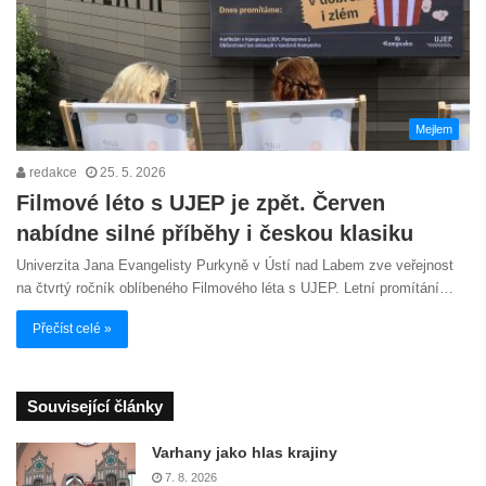
Mejlem
redakce
25. 5. 2026
Filmové léto s UJEP je zpět. Červen
nabídne silné příběhy i českou klasiku
Univerzita Jana Evangelisty Purkyně v Ústí nad Labem zve veřejnost
na čtvrtý ročník oblíbeného Filmového léta s UJEP. Letní promítání…
Přečíst celé »
Související články
Varhany jako hlas krajiny
7. 8. 2026