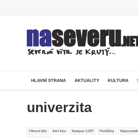
HLAVNÍ STRANA
AKTUALITY
KULTURA
univerzita
Filmové léto
letní kino
Kampus UJEP
Postřižiny
Neporazitel