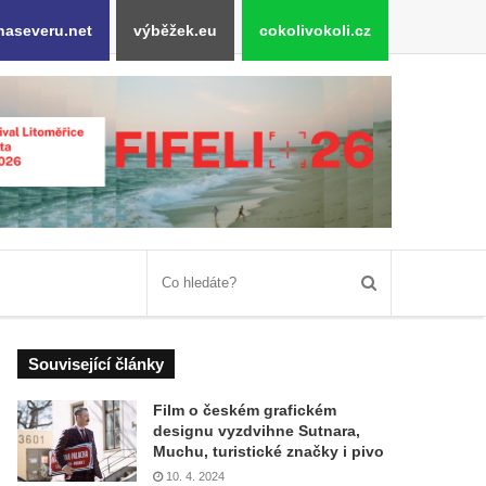
naseveru.net
výběžek.eu
cokolivokoli.cz
Související články
Film o českém grafickém
designu vyzdvihne Sutnara,
Muchu, turistické značky i pivo
10. 4. 2024