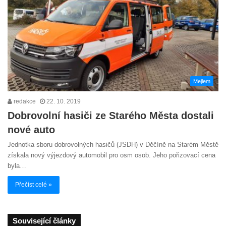
Mejlem
redakce
22. 10. 2019
Dobrovolní hasiči ze Starého Města dostali
nové auto
Jednotka sboru dobrovolných hasičů (JSDH) v Děčíně na Starém Městě
získala nový výjezdový automobil pro osm osob. Jeho pořizovací cena
byla…
Přečíst celé »
Související články