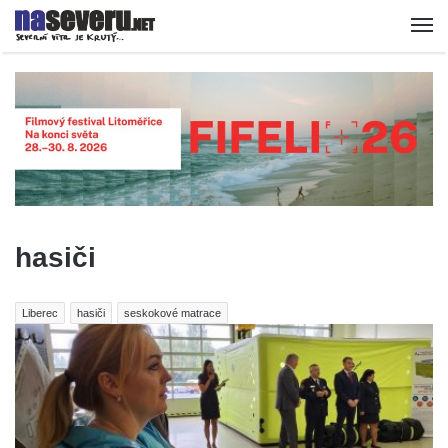
hasiči
Liberec
hasiči
seskokové matrace