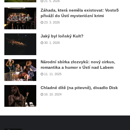
21. 5. 2026
Záhada, která neměla existovat: Vosto5
přiváží do Ústí mysteriózní krimi
23. 3. 2026
Jaký byl loňský Kult?
30. 1. 2026
Národní sbírka zlozvyků: nový cirkus,
romantika a humor v Ústí nad Labem
11. 11. 2025
Chladné dítě (na pitevně), divadlo Disk
16. 10. 2024