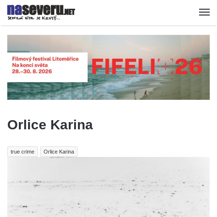
Orlice Karina
true crime
Orlice Karina