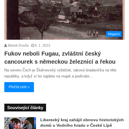
Magazín
Marek Douša
6. 1. 2022
Fukov neboli Fugau, zvláštní český
cancourek s německou železnicí a řekou
Na severu Čech je Šluknovský výběžek, taková bradavička na těle
republiky, a když si ho najdete na mapě a podíváte…
Přečíst celé »
Související články
Liberecký kraj zahájil obnovu historických
domů u Vodního hradu v České Lípě