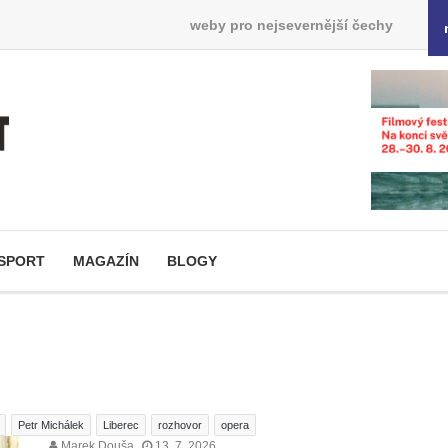
weby pro nejsevernější čechy
SPORT
MAGAZÍN
BLOGY
Petr Michálek
Liberec
rozhovor
opera
Marek Douša
13. 7. 2026