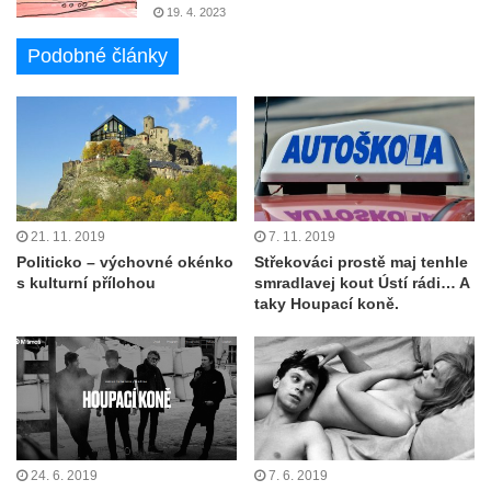
19. 4. 2023
Podobné články
21. 11. 2019
7. 11. 2019
Politicko – výchovné okénko
Střekováci prostě maj tenhle
s kulturní přílohou
smradlavej kout Ústí rádi… A
taky Houpací koně.
24. 6. 2019
7. 6. 2019