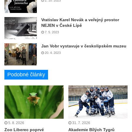
2. 10. 2023
Vratislav Karel Novák a veřejný prostor
NEJEN v České Lípě
7. 5. 2023
Jan Vobr vystavuje v českolipském muzeu
20. 4. 2023
Podobné články
5. 8. 2026
31. 7. 2026
Zoo Liberec poprvé
Akademie Bílých Tygrů