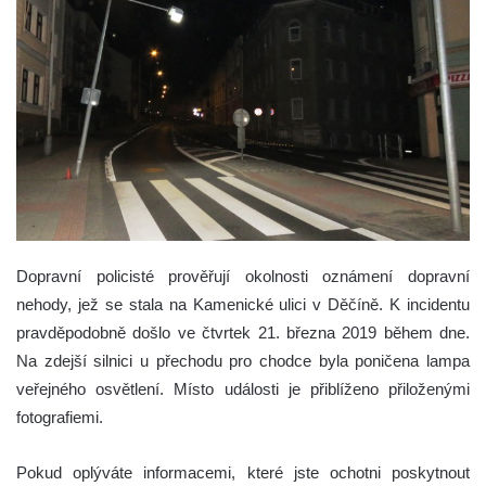
Dopravní policisté prověřují okolnosti oznámení dopravní
nehody, jež se stala na Kamenické ulici v Děčíně. K incidentu
pravděpodobně došlo ve čtvrtek 21. března 2019 během dne.
Na zdejší silnici u přechodu pro chodce byla poničena lampa
veřejného osvětlení. Místo události je přiblíženo přiloženými
fotografiemi.
Pokud oplýváte informacemi, které jste ochotni poskytnout