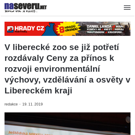
V liberecké zoo se již potřetí
rozdávaly Ceny za přínos k
rozvoji environmentální
výchovy, vzdělávání a osvěty v
Libereckém kraji
redakce
19. 11. 2019