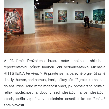
V Jízdárně Pražského hradu máte možnost shlédnout
reprezentativní průřez tvorbou loni sedmdesátníka Michaela
RITTSTEINA
Ve
vlnách.
Připravte se na barevné orgie, úžasné
detaily, humor, sarkasmus, ironii, někdy téměř grotesku hnanou
do absurdna. Také máte možnost vidět, jak oproti drsné brutální
reflexi společnosti a doby v sedmdesátých a osmdesátých
letech, došlo zejména v posledním desetiletí ke smíření až
shovívavosti.