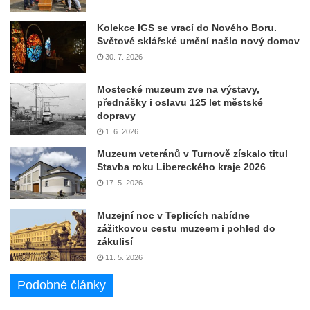
Kolekce IGS se vrací do Nového Boru.
Světové sklářské umění našlo nový domov
30. 7. 2026
Mostecké muzeum zve na výstavy,
přednášky i oslavu 125 let městské
dopravy
1. 6. 2026
Muzeum veteránů v Turnově získalo titul
Stavba roku Libereckého kraje 2026
17. 5. 2026
Muzejní noc v Teplicích nabídne
zážitkovou cestu muzeem i pohled do
zákulisí
11. 5. 2026
Podobné články