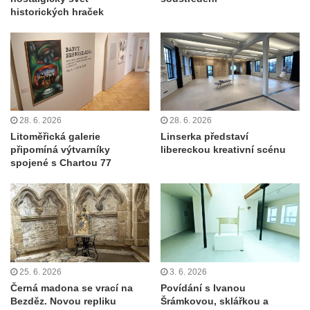
historických hraček
28. 6. 2026
28. 6. 2026
Litoměřická galerie
Linserka představí
připomíná výtvarníky
libereckou kreativní scénu
spojené s Chartou 77
25. 6. 2026
3. 6. 2026
Černá madona se vrací na
Povídání s Ivanou
Bezděz. Novou repliku
Šrámkovou, sklářkou a