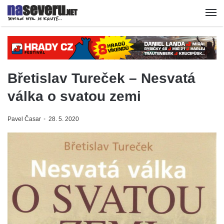
Břetislav Tureček – Nesvatá
válka o svatou zemi
Pavel Časar
28. 5. 2020