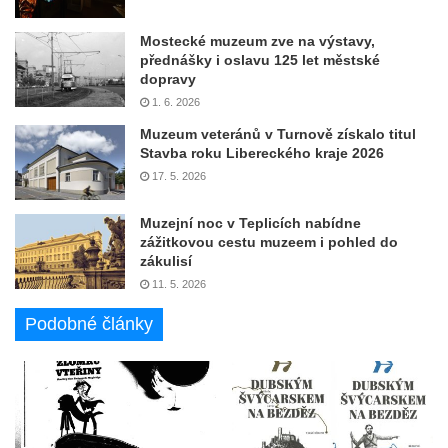
Mostecké muzeum zve na výstavy,
přednášky i oslavu 125 let městské
dopravy
1. 6. 2026
Muzeum veteránů v Turnově získalo titul
Stavba roku Libereckého kraje 2026
17. 5. 2026
Muzejní noc v Teplicích nabídne
zážitkovou cestu muzeem i pohled do
zákulisí
11. 5. 2026
Podobné články