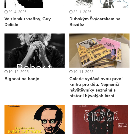
29. 4. 2026
22. 1. 2026
Ve zlomku vteřiny, Guy
Dubským Švýcarskem na
Delisle
Bezděz
10. 12. 2025
10. 11. 2025
Bigbeat na banjo
Galerie vydává svou první
knihu pro děti. Nejmenší
návštěvníky seznámí s
historií bývalých lázní