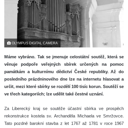
OLYMPUS DIGITAL CAMERA
Máme vybráno. Tak se jmenuje celostátní soutěž, která se
věnuje podpoře veřejných sbírek určených na pomoc
památkám a kulturnímu dědictví České republiky. Až do
posledního prázdninového dne lze na internetu hlasovat a
určit, mezi které sbírky se rozdělí 100 tisíc korun. Soutěží se
ve třech kategoriích; lze udělit také čestné uznání.
Za Liberecký kraj se soutěže účastní sbírka ve prospěch
rekonstrukce kostela sv. Archanděla Michaela ve Smržovce.
Tato pozdně barokní stavba z let 1767 až 1781 v roce 1967