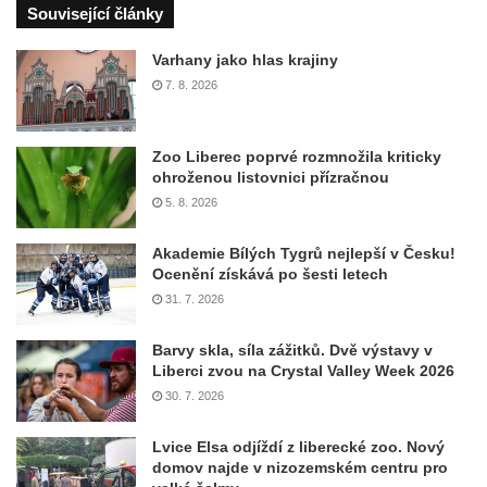
Související články
Varhany jako hlas krajiny
7. 8. 2026
Zoo Liberec poprvé rozmnožila kriticky
ohroženou listovnici přízračnou
5. 8. 2026
Akademie Bílých Tygrů nejlepší v Česku!
Ocenění získává po šesti letech
31. 7. 2026
Barvy skla, síla zážitků. Dvě výstavy v
Liberci zvou na Crystal Valley Week 2026
30. 7. 2026
Lvice Elsa odjíždí z liberecké zoo. Nový
domov najde v nizozemském centru pro