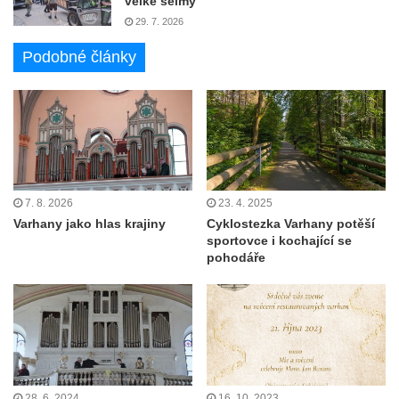
velké šelmy
29. 7. 2026
Podobné články
7. 8. 2026
23. 4. 2025
Varhany jako hlas krajiny
Cyklostezka Varhany potěší
sportovce i kochající se
pohodáře
28. 6. 2024
16. 10. 2023