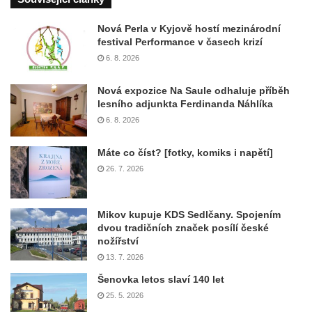
Nová Perla v Kyjově hostí mezinárodní
festival Performance v časech krizí
6. 8. 2026
Nová expozice Na Saule odhaluje příběh
lesního adjunkta Ferdinanda Náhlíka
6. 8. 2026
Máte co číst? [fotky, komiks i napětí]
26. 7. 2026
Mikov kupuje KDS Sedlčany. Spojením
dvou tradičních značek posílí české
nožířství
13. 7. 2026
Šenovka letos slaví 140 let
25. 5. 2026