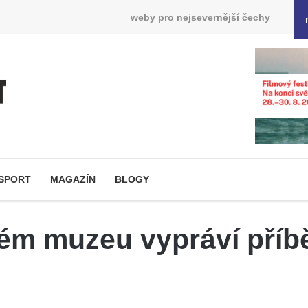
weby pro nejsevernější čechy
SPORT
MAGAZÍN
BLOGY
ém muzeu vypráví příbě