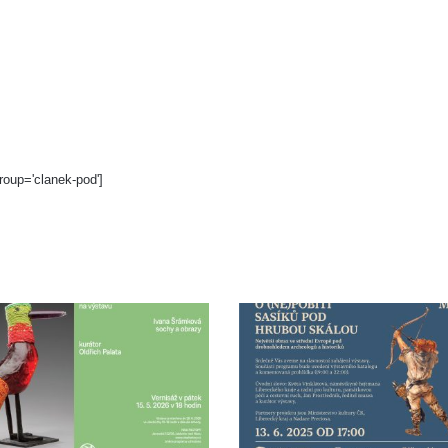
roup='clanek-pod']