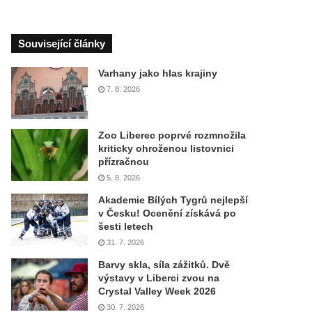
Související články
Varhany jako hlas krajiny
7. 8. 2026
Zoo Liberec poprvé rozmnožila
kriticky ohroženou listovnici
přízračnou
5. 8. 2026
Akademie Bílých Tygrů nejlepší
v Česku! Ocenění získává po
šesti letech
31. 7. 2026
Barvy skla, síla zážitků. Dvě
výstavy v Liberci zvou na
Crystal Valley Week 2026
30. 7. 2026