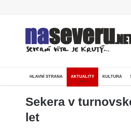
HLAVNÍ STRANA
AKTUALITY
KULTURA
Sekera v turnovsk
let