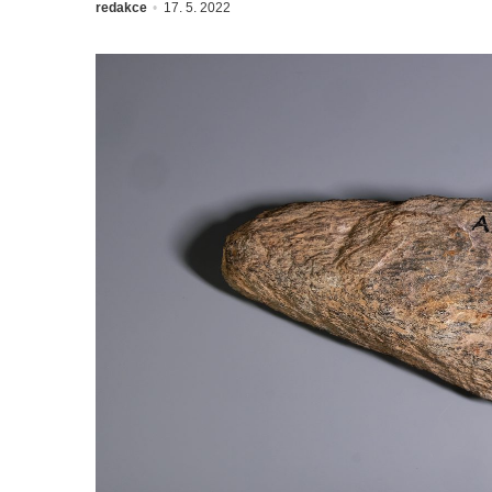
redakce
17. 5. 2022