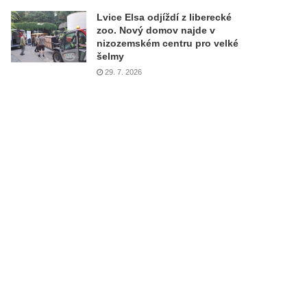
Lvice Elsa odjíždí z liberecké
zoo. Nový domov najde v
nizozemském centru pro velké
šelmy
29. 7. 2026