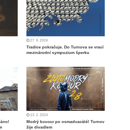
27. 9. 2024
Tradice pokračuje. Do Turnova se vrací
mezinárodní sympozium šperku
13. 2. 2024
náno!
Modrý kocour po osmadvacáté! Turnov
m
žije divadlem