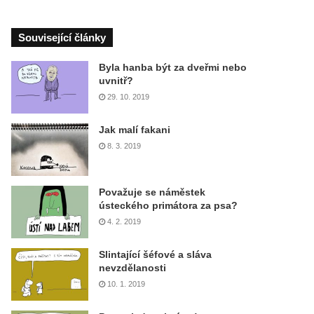
Související články
Byla hanba být za dveřmi nebo
uvnitř?
29. 10. 2019
Jak malí fakani
8. 3. 2019
Považuje se náměstek
ústeckého primátora za psa?
4. 2. 2019
Slintající šéfové a sláva
nevzdělanosti
10. 1. 2019