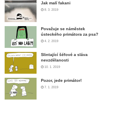
Jak malí fakani
8. 3. 2019
Považuje se náměstek
ústeckého primátora za psa?
4. 2. 2019
Slintající šéfové a sláva
nevzdělanosti
10. 1. 2019
Pozor, jede primátor!
7. 1. 2019