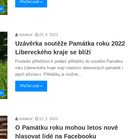
Přečíst celé »
em
redakce
25. 4. 2023
Uzávěrka soutěže Památka roku 2022
Libereckého kraje se blíží
Poslední příležitost k podání přihlášky do soutěže Památka
roku Libereckého kraje mají vlastníci obnovených památek i
jejich příznivci. Přihlášky je možné…
Přečíst celé »
em
redakce
12. 2. 2023
O Památku roku mohou letos nově
hlasovat lidé na Facebooku