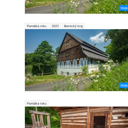
Mejl
Památka roku
2023
liberecký kraj
Mejl
Památka roku