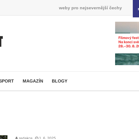
weby pro nejsevernější čechy
SPORT
MAGAZÍN
BLOGY
redakce
1. 6. 2025