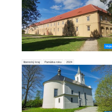
Mejl
liberecký kraj
Památka roku
2024