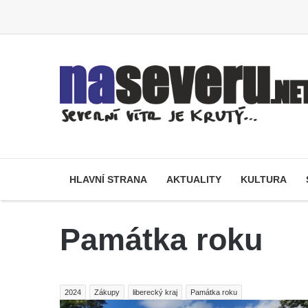
HLAVNÍ STRANA
AKTUALITY
KULTURA
Památka roku
2024
Zákupy
liberecký kraj
Památka roku