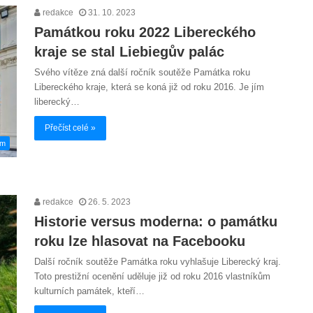
redakce
31. 10. 2023
Památkou roku 2022 Libereckého
kraje se stal Liebiegův palác
Svého vítěze zná další ročník soutěže Památka roku
Libereckého kraje, která se koná již od roku 2016. Je jím
liberecký…
Přečíst celé »
em
redakce
26. 5. 2023
Historie versus moderna: o památku
roku lze hlasovat na Facebooku
Další ročník soutěže Památka roku vyhlašuje Liberecký kraj.
Toto prestižní ocenění uděluje již od roku 2016 vlastníkům
kulturních památek, kteří…