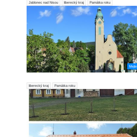
Jablonec nad Nisou
liberecký kraj
Památka roku
Mejl
liberecký kraj
Památka roku