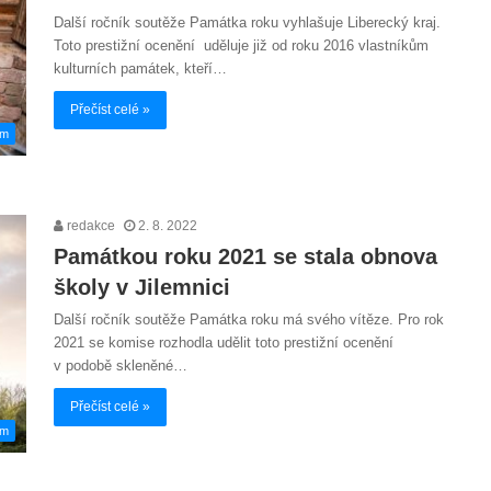
Další ročník soutěže Památka roku vyhlašuje Liberecký kraj.
Toto prestižní ocenění uděluje již od roku 2016 vlastníkům
kulturních památek, kteří…
Přečíst celé »
em
redakce
2. 8. 2022
Památkou roku 2021 se stala obnova
školy v Jilemnici
Další ročník soutěže Památka roku má svého vítěze. Pro rok
2021 se komise rozhodla udělit toto prestižní ocenění
v podobě skleněné…
Přečíst celé »
em