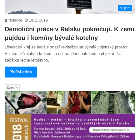
Mejlem
redakce
19. 2. 2019
Demoliční práce v Ralsku pokračují. K zemi
půjdou i komíny bývalé kotelny
Liberecký kraj se nadále snaží revitalizovat bývalý vojenský prostor
Ralsko. Důležitým krokem je odstranění chátrajících objektů. Na
začátku ledna letošního…
Přečíst celé »
Ralsko