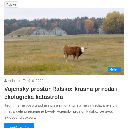
Ralsko
Mejlem
redakce
19. 6. 2023
Vojenský prostor Ralsko: krásná příroda i
ekologická katastrofa
Jedním z nejpozoruhodnějších a mnoha turisty nejvyhledávanějších
míst z celého regionu je bývalý vojenský prostor Ralsko. Se svou
syrovou, divokou…