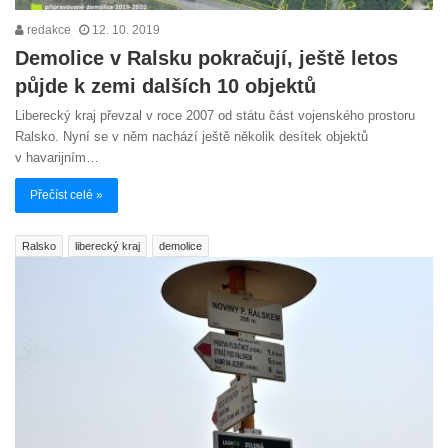
redakce
12. 10. 2019
Demolice v Ralsku pokračují, ještě letos
půjde k zemi dalších 10 objektů
Liberecký kraj převzal v roce 2007 od státu část vojenského prostoru
Ralsko. Nyní se v něm nachází ještě několik desítek objektů
v havarijním…
Přečíst celé »
Ralsko
liberecký kraj
demolice