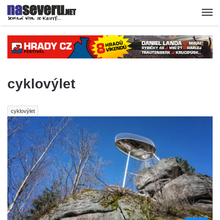
cyklovýlet
cyklovýlet