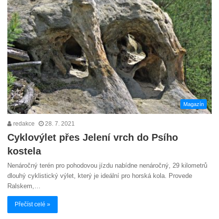
Magazín
redakce
28. 7. 2021
Cyklovýlet přes Jelení vrch do Psího
kostela
Nenáročný terén pro pohodovou jízdu nabídne nenáročný, 29 kilometrů
dlouhý cyklistický výlet, který je ideální pro horská kola. Provede
Ralskem,…
Přečíst celé »