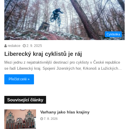
Cyklistika
redakce
2. 9. 2025
Liberecký kraj cyklistů je ráj
Mezi jednu z nejatraktivnější destinací pro cyklisty v České republice
se řadí Liberecký kraj. Spojení Jizerských hor, Krkonoš a Lužických…
Přečíst celé »
Související články
Varhany jako hlas krajiny
7. 8. 2026