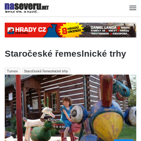
Staročeské řemeslnické trhy
Turnov
Staročeské řemeslnické trhy