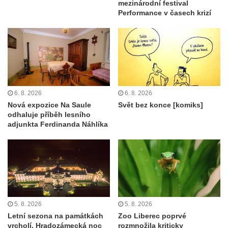
mezinárodní festival
Performance v časech krizí
6. 8. 2026
6. 8. 2026
Nová expozice Na Saule
Svět bez konce [komiks]
odhaluje příběh lesního
adjunkta Ferdinanda Náhlíka
5. 8. 2026
5. 8. 2026
Letní sezona na památkách
Zoo Liberec poprvé
vrcholí. Hradozámecká noc
rozmnožila kriticky