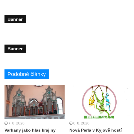
Banner
Banner
Podobné články
7. 8. 2026
6. 8. 2026
Varhany jako hlas krajiny
Nová Perla v Kyjově hostí