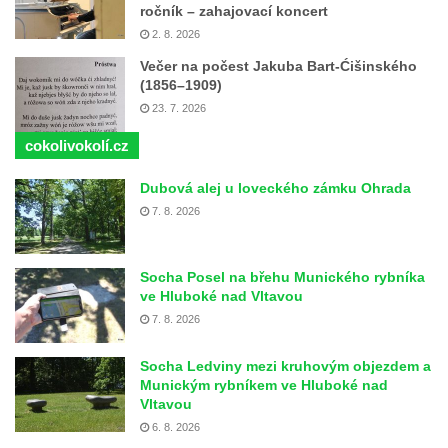
ročník – zahajovací koncert
2. 8. 2026
Večer na počest Jakuba Bart-Ćišinského
(1856–1909)
23. 7. 2026
cokolivokolí.cz
Dubová alej u loveckého zámku Ohrada
7. 8. 2026
Socha Posel na břehu Munického rybníka
ve Hluboké nad Vltavou
7. 8. 2026
Socha Ledviny mezi kruhovým objezdem a
Munickým rybníkem ve Hluboké nad
Vltavou
6. 8. 2026