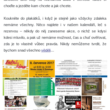
choďte a jezděte kam chcete a jak chcete.
Koukněte do plakátků, i když je stejně jako vždycky zdaleka
nemáme všechny. Něco najdete i v našem kalendáři, leč s
rezervou – někdy do něj zaneseme akce, o nichž se kdysi
kdesi mluvilo, a pak už nemáme možnost, čas a chuť ověřovat,
zda je to vlastně vůbec pravda. Nikdy nemůžeme tvrdit, že
bychom snad všechno
věděli
…