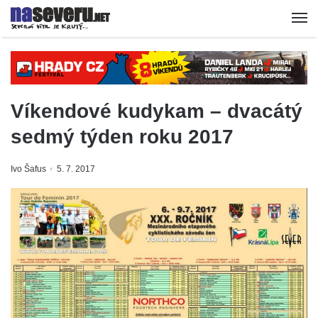
Víkendové kudykam – dvacátý
sedmý týden roku 2017
Ivo Šafus
5. 7. 2017