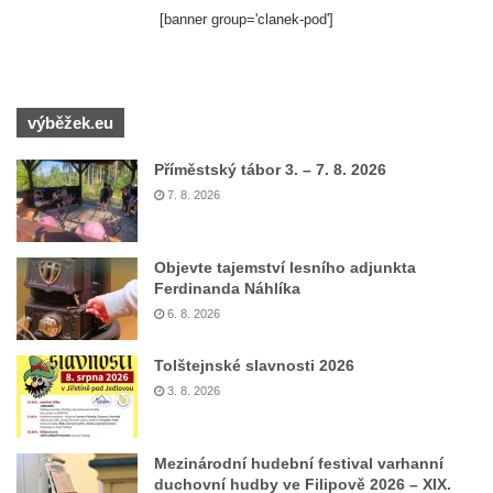
[banner group='clanek-pod']
výběžek.eu
Příměstský tábor 3. – 7. 8. 2026
7. 8. 2026
Objevte tajemství lesního adjunkta
Ferdinanda Náhlíka
6. 8. 2026
Tolštejnské slavnosti 2026
3. 8. 2026
Mezinárodní hudební festival varhanní
duchovní hudby ve Filipově 2026 – XIX.