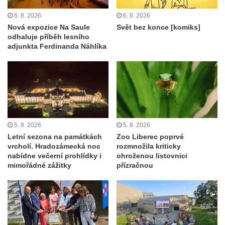
6. 8. 2026
6. 8. 2026
Nová expozice Na Saule
Svět bez konce [komiks]
odhaluje příběh lesního
adjunkta Ferdinanda Náhlíka
5. 8. 2026
5. 8. 2026
Letní sezona na památkách
Zoo Liberec poprvé
vrcholí. Hradozámecká noc
rozmnožila kriticky
nabídne večerní prohlídky i
ohroženou listovnici
mimořádné zážitky
přízračnou