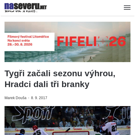
Tygři začali sezonu výhrou,
Hradci dali tři branky
Marek Douša
8. 9. 2017