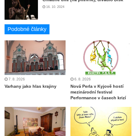
16. 10. 2024
Podobné články
7. 8. 2026
6. 8. 2026
Varhany jako hlas krajiny
Nová Perla v Kyjově hostí
mezinárodní festival
Performance v časech krizí